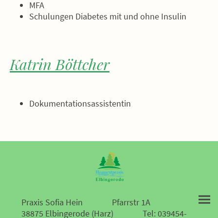
MFA
Schulungen Diabetes mit und ohne Insulin
Katrin Böttcher
Dokumentationsassistentin
Praxis Sofia Hein Pfarrstr 1A
38875 Elbingerode (Harz) Tel: 039454-